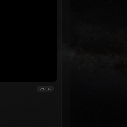
weiter