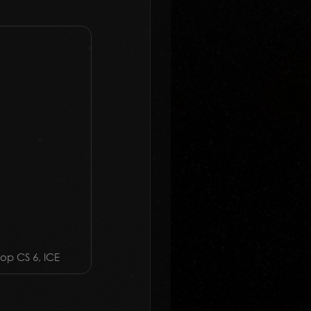
op CS 6, ICE