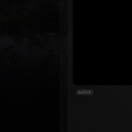
zurück